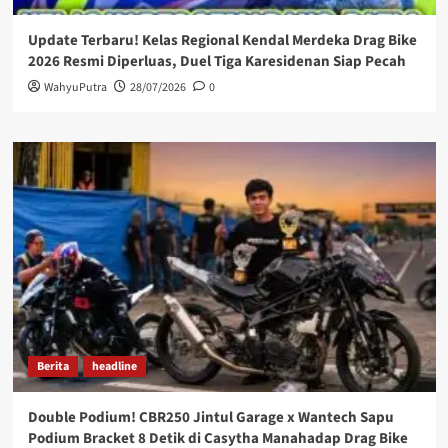
Update Terbaru! Kelas Regional Kendal Merdeka Drag Bike
2026 Resmi Diperluas, Duel Tiga Karesidenan Siap Pecah
WahyuPutra
28/07/2026
0
Berita
headline
Double Podium! CBR250 Jintul Garage x Wantech Sapu
Podium Bracket 8 Detik di Casytha Manahadap Drag Bike