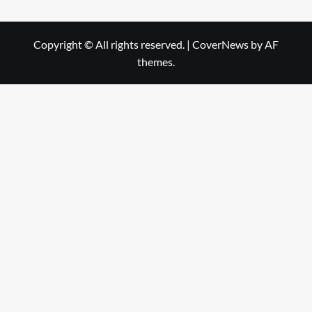
Copyright © All rights reserved.
|
CoverNews
by AF
themes.