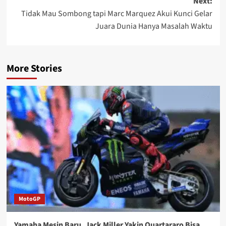
Next:
Tidak Mau Sombong tapi Marc Marquez Akui Kunci Gelar
Juara Dunia Hanya Masalah Waktu
More Stories
MotoGP
Yamaha Mesin Baru, Jack Miller Yakin Quartararo Bisa