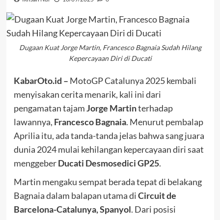
Dugaan Kuat Jorge Martin, Francesco Bagnaia Sudah Hilang
Kepercayaan Diri di Ducati
KabarOto.id –
MotoGP Catalunya 2025 kembali
menyisakan cerita menarik, kali ini dari
pengamatan tajam
Jorge Martin
terhadap
lawannya,
Francesco Bagnaia
. Menurut pembalap
Aprilia itu, ada tanda-tanda jelas bahwa sang juara
dunia 2024 mulai kehilangan kepercayaan diri saat
menggeber
Ducati Desmosedici GP25
.
Martin mengaku sempat berada tepat di belakang
Bagnaia dalam balapan utama di
Circuit de
Barcelona-Catalunya, Spanyol
. Dari posisi