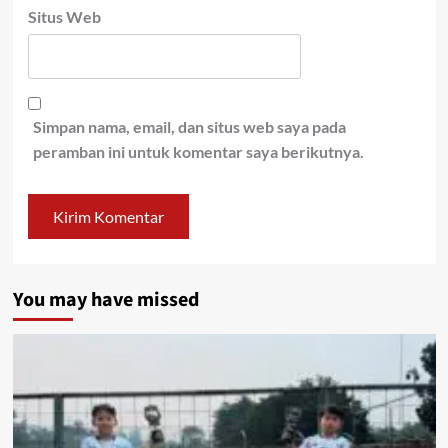
Situs Web
Simpan nama, email, dan situs web saya pada
peramban ini untuk komentar saya berikutnya.
You may have missed