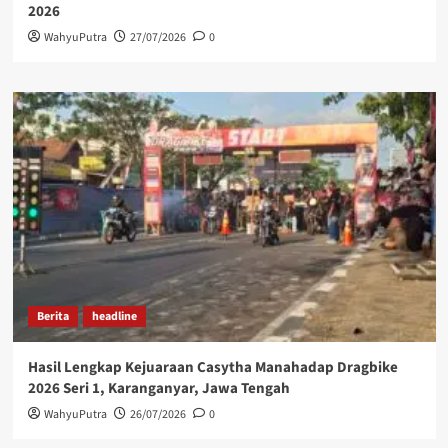
2026
WahyuPutra
27/07/2026
0
Berita
headline
Hasil Lengkap Kejuaraan Casytha Manahadap Dragbike
2026 Seri 1, Karanganyar, Jawa Tengah
WahyuPutra
26/07/2026
0