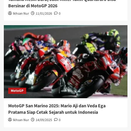
Bersinar di MotoGP 2026
Ikhsan Nur
11/01/2026
0
MotoGP
MotoGP San Marino 2025: Mario Aji dan Veda Ega
Pratama Siap Cetak Sejarah untuk Indonesia
Ikhsan Nur
14/09/2025
0