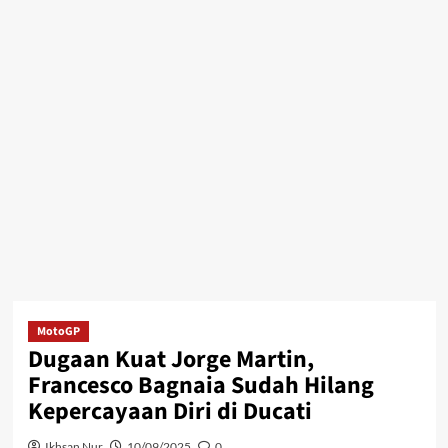
MotoGP
Dugaan Kuat Jorge Martin,
Francesco Bagnaia Sudah Hilang
Kepercayaan Diri di Ducati
Ikhsan Nur
10/09/2025
0