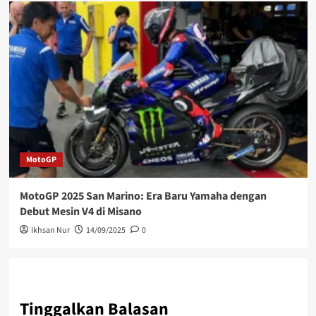
MotoGP
MotoGP 2025 San Marino: Era Baru Yamaha dengan
Debut Mesin V4 di Misano
Ikhsan Nur
14/09/2025
0
Tinggalkan Balasan