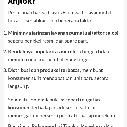
Anjlok?
Penurunan harga drastis Esemka di pasar mobil
bekas disebabkan oleh beberapa faktor:
Minimnya jaringan layanan purna jual (after sales)
seperti bengkel resmi dan spare part.
Rendahnya popularitas merek
, sehingga tidak
memiliki nilai jual kembali yang tinggi.
Distribusi dan produksi terbatas
, membuat
konsumen sulit mendapatkan unit baru secara
langsung.
Selain itu, polemik hukum seperti gugatan
konsumen terhadap produsen juga turut
memengaruhi persepsi publik terhadap merek ini.
Baca juga:
Rekomendasi Tingkat Kegelapan Kaca