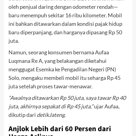
oleh penjual daring dengan odometer rendah—
baru menempuh sekitar 16 ribu kilometer. Mobil
ini bahkan ditawarkan dalam kondisi pajak hidup
baru diperpanjang, dan harganya dipasang Rp 50
juta.
Namun, seorang konsumen bernama Aufaa
Luqmana Re A, yang belakangan diketahui
menggugat Esemka ke Pengadilan Negeri (PN)
Solo, mengaku membeli mobil itu seharga Rp 45
juta setelah proses tawar-menawar.
“Awalnya ditawarkan Rp 50 juta, saya tawar Rp 40
juta, akhirnya sepakat di Rp 45 juta,”
ujar Aufaa,
dikutip dari
detikJateng
.
Anjlok Lebih dari 60 Persen dari