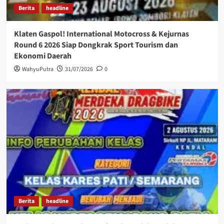
Berita
headline
Klaten Gaspol! International Motocross & Kejurnas
Round 6 2026 Siap Dongkrak Sport Tourism dan
Ekonomi Daerah
WahyuPutra
31/07/2026
0
Berita
headline