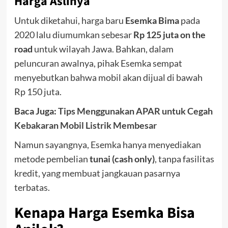
Harga Aslinya
Untuk diketahui, harga baru
Esemka Bima
pada
2020 lalu diumumkan sebesar
Rp 125 juta on the
road
untuk wilayah Jawa. Bahkan, dalam
peluncuran awalnya, pihak Esemka sempat
menyebutkan bahwa mobil akan dijual di bawah
Rp 150 juta.
Baca Juga:
Tips Menggunakan APAR untuk Cegah
Kebakaran Mobil Listrik Membesar
Namun sayangnya, Esemka hanya menyediakan
metode pembelian
tunai (cash only)
, tanpa fasilitas
kredit, yang membuat jangkauan pasarnya
terbatas.
Kenapa Harga Esemka Bisa