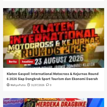
Berita
headline
Klaten Gaspol! International Motocross & Kejurnas Round
6 2026 Siap Dongkrak Sport Tourism dan Ekonomi Daerah
WahyuPutra
31/07/2026
0