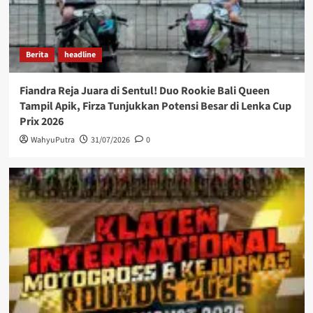
Berita
headline
Fiandra Reja Juara di Sentul! Duo Rookie Bali Queen
Tampil Apik, Firza Tunjukkan Potensi Besar di Lenka Cup
Prix 2026
WahyuPutra
31/07/2026
0