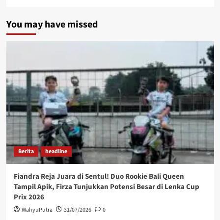
You may have missed
Berita
headline
Fiandra Reja Juara di Sentul! Duo Rookie Bali Queen
Tampil Apik, Firza Tunjukkan Potensi Besar di Lenka Cup
Prix 2026
WahyuPutra
31/07/2026
0