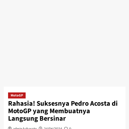
MotoGP
Rahasia! Suksesnya Pedro Acosta di
MotoGP yang Membuatnya
Langsung Bersinar
admin kabaroto
24/06/2024
0