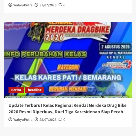
WahyuPutra
31/07/2026
0
Berita
headline
Update Terbaru! Kelas Regional Kendal Merdeka Drag Bike
2026 Resmi Diperluas, Duel Tiga Karesidenan Siap Pecah
WahyuPutra
28/07/2026
0