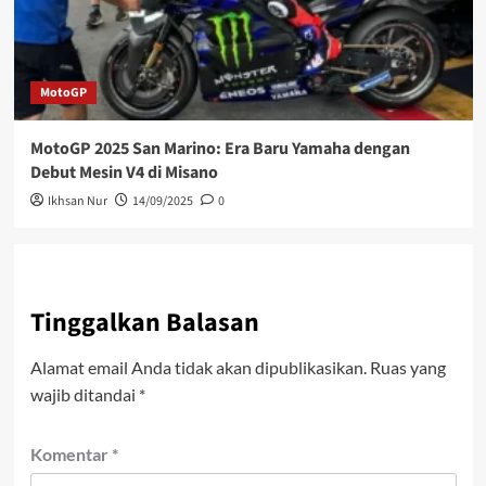
MotoGP
MotoGP 2025 San Marino: Era Baru Yamaha dengan
Debut Mesin V4 di Misano
Ikhsan Nur
14/09/2025
0
Tinggalkan Balasan
Alamat email Anda tidak akan dipublikasikan.
Ruas yang
wajib ditandai
*
Komentar
*