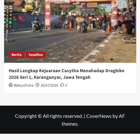
Berita
headline
Hasil Lengkap Kejuaraan Casytha Manahadap Dragbike
2026 Seri 1, Karanganyar, Jawa Tengah
WahyuPutra
26/07/2026
0
Copyright © All rights reserved.
|
CoverNews
by AF
themes.