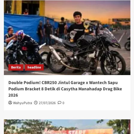
Berita
headline
Double Podium! CBR250 Jintul Garage x Wantech Sapu
Podium Bracket 8 Detik di Casytha Manahadap Drag Bike
2026
WahyuPutra
27/07/2026
0