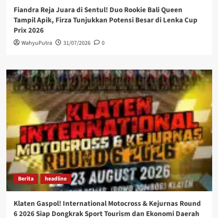
Fiandra Reja Juara di Sentul! Duo Rookie Bali Queen
Tampil Apik, Firza Tunjukkan Potensi Besar di Lenka Cup
Prix 2026
WahyuPutra
31/07/2026
0
Berita
headline
Klaten Gaspol! International Motocross & Kejurnas Round
6 2026 Siap Dongkrak Sport Tourism dan Ekonomi Daerah