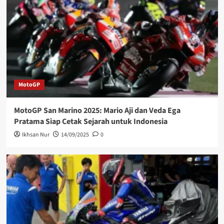
MotoGP
MotoGP San Marino 2025: Mario Aji dan Veda Ega
Pratama Siap Cetak Sejarah untuk Indonesia
Ikhsan Nur
14/09/2025
0