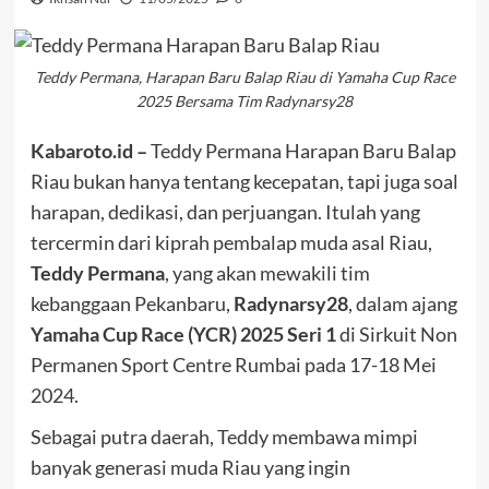
Teddy Permana, Harapan Baru Balap Riau di Yamaha Cup Race
2025 Bersama Tim Radynarsy28
Kabaroto.id –
Teddy Permana Harapan Baru Balap
Riau bukan hanya tentang kecepatan, tapi juga soal
harapan, dedikasi, dan perjuangan. Itulah yang
tercermin dari kiprah pembalap muda asal Riau,
Teddy Permana
, yang akan mewakili tim
kebanggaan Pekanbaru,
Radynarsy28
, dalam ajang
Yamaha Cup Race (YCR) 2025 Seri 1
di Sirkuit Non
Permanen Sport Centre Rumbai pada 17-18 Mei
2024.
Sebagai putra daerah, Teddy membawa mimpi
banyak generasi muda Riau yang ingin