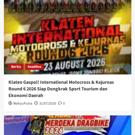
Berita
headline
Klaten Gaspol! International Motocross & Kejurnas
Round 6 2026 Siap Dongkrak Sport Tourism dan
Ekonomi Daerah
WahyuPutra
31/07/2026
0