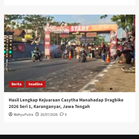
Berita
headline
Hasil Lengkap Kejuaraan Casytha Manahadap Dragbike
2026 Seri 1, Karanganyar, Jawa Tengah
WahyuPutra
26/07/2026
0