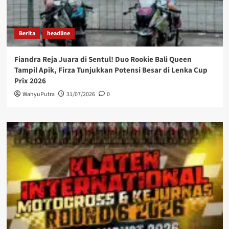
Berita
headline
Fiandra Reja Juara di Sentul! Duo Rookie Bali Queen
Tampil Apik, Firza Tunjukkan Potensi Besar di Lenka Cup
Prix 2026
WahyuPutra
31/07/2026
0