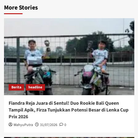
More Stories
Berita
headline
Fiandra Reja Juara di Sentul! Duo Rookie Bali Queen
Tampil Apik, Firza Tunjukkan Potensi Besar di Lenka Cup
Prix 2026
WahyuPutra
31/07/2026
0