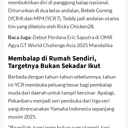
membuktikan diri di panggung balap nasional.
Diturunkan di dua kelas andalan, Bebek Goreng
(YCR4) dan MP4 (YCR7), Teddy jadi andalan utama
tim yang dikelola oleh Ricky Chicken28.
Baca Juga:
Debut Perdana Eric Saputra di OMR
Agya GT World Challenge Asia 2025 Mandalika
Membalap di Rumah Sendiri,
Targetnya Bukan Sekadar Ikut
Berbeda dengan tahun-tahun sebelumnya, tahun
ini YCR membuka peluang besar bagi pembalap
muda dari daerah untuk tampil bersinar. Apalagi,
Pekanbaru menjadi seri pembuka dari tiga seri
yang direncanakan Yamaha Indonesia sepanjang
musim 2025.
“Bismillah, kami ingin bukan cuma tampil, tapi