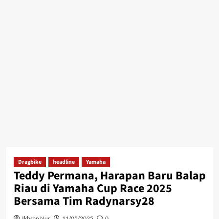
Dragbike
headline
Yamaha
Teddy Permana, Harapan Baru Balap
Riau di Yamaha Cup Race 2025
Bersama Tim Radynarsy28
Ikhsan Nur
11/05/2025
0