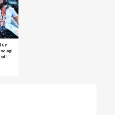
i GP
knologi
Jadi