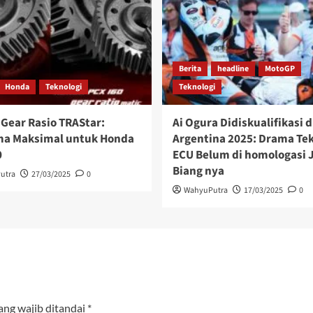
Berita
headline
MotoGP
Honda
Teknologi
Teknologi
 Gear Rasio TRAStar:
Ai Ogura Didiskualifikasi d
ma Maksimal untuk Honda
Argentina 2025: Drama Te
0
ECU Belum di homologasi 
Biang nya
utra
27/03/2025
0
WahyuPutra
17/03/2025
0
ang wajib ditandai
*