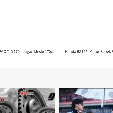
 PGO TIG 170 dengan Mesin 170cc
Honda RS125, Motor Bebek 