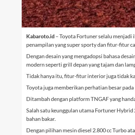
Kabaroto.id
– Toyota Fortuner selalu menjadi 
penampilan yang super sporty dan fitur-fitur 
Dengan desain yang mengadopsi bahasa desain
modern seperti grill depan yang tajam dan l
Tidak hanya itu, fitur-fitur interior juga tidak
Toyota juga memberikan perhatian besar pada
Ditambah dengan platform TNGAF yang handal
Salah satu keunggulan utama Fortuner Hybrid 
bahan bakar.
Dengan pilihan mesin diesel 2.800 cc Turbo a