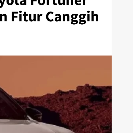
yota Fortuner
n Fitur Canggih