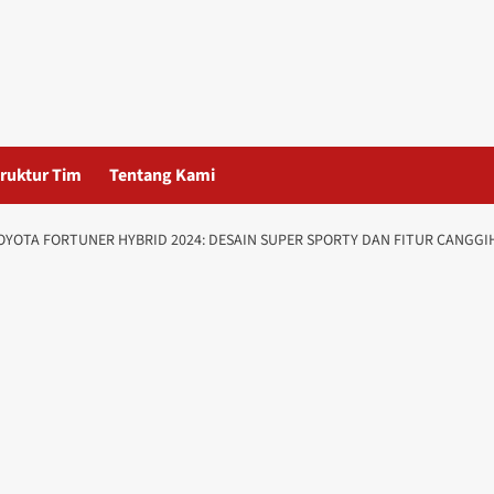
ruktur Tim
Tentang Kami
OYOTA FORTUNER HYBRID 2024: DESAIN SUPER SPORTY DAN FITUR CANGGIH