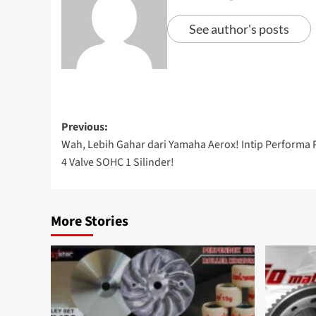
See author's posts
Previous:
Wah, Lebih Gahar dari Yamaha Aerox! Intip Performa
4 Valve SOHC 1 Silinder!
More Stories