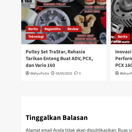
Berita
RagamOto
Review
Teknologi
Berita
Pulley Set TraStar, Rahasia
Inovasi
Tarikan Enteng Buat ADV, PCX,
Perfor
dan Vario 160
PCX 16
WahyuPutra
08/05/2025
0
WahyuP
Tinggalkan Balasan
Alamat email Anda tidak akan dipublikasikan.
Ruas y